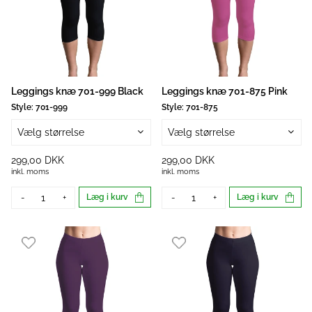
Leggings knæ 701-999 Black
Leggings knæ 701-875 Pink
Style:
701-999
Style:
701-875
Vælg størrelse
Vælg størrelse
299,00 DKK
299,00 DKK
inkl. moms
inkl. moms
-
+
Læg i kurv
-
+
Læg i kurv