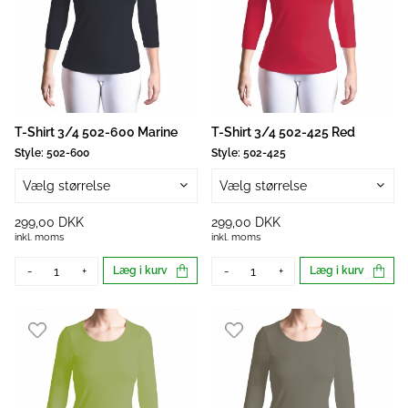
T-Shirt 3/4 502-600 Marine
T-Shirt 3/4 502-425 Red
Style:
502-600
Style:
502-425
Vælg størrelse
Vælg størrelse
299,00 DKK
299,00 DKK
inkl. moms
inkl. moms
-
+
Læg i kurv
-
+
Læg i kurv