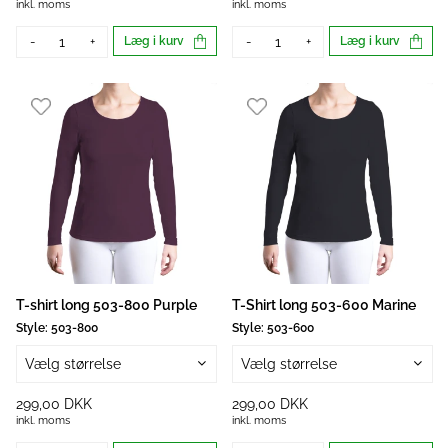
inkl. moms
inkl. moms
-
+
Læg i kurv
-
+
Læg i kurv
T-shirt long 503-800 Purple
T-Shirt long 503-600 Marine
Style:
503-800
Style:
503-600
Vælg størrelse
Vælg størrelse
299,00 DKK
299,00 DKK
inkl. moms
inkl. moms