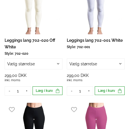
Leggings lang 702-020 Off
Leggings lang 702-001 White
White
Style:
702-001
Style:
702-020
Vælg størrelse
Vælg størrelse
299,00 DKK
299,00 DKK
inkl. moms
inkl. moms
-
+
Læg i kurv
-
+
Læg i kurv