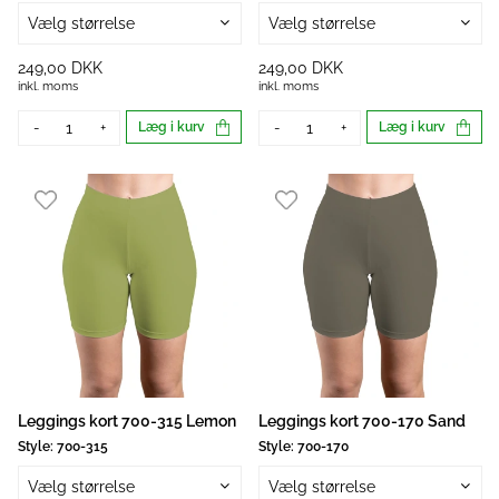
Vælg størrelse
Vælg størrelse
249,00 DKK
249,00 DKK
inkl. moms
inkl. moms
-
+
Læg i kurv
-
+
Læg i kurv
Leggings kort 700-315 Lemon
Leggings kort 700-170 Sand
Style:
700-315
Style:
700-170
Vælg størrelse
Vælg størrelse