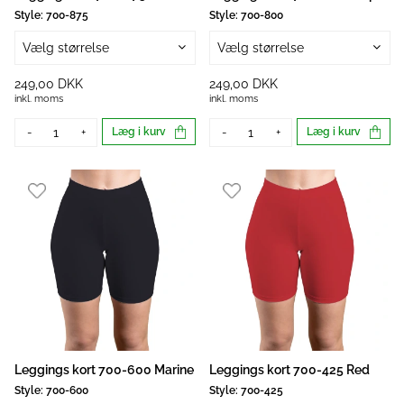
Style:
700-875
Style:
700-800
Vælg størrelse
Vælg størrelse
249,00 DKK
249,00 DKK
inkl. moms
inkl. moms
-
+
Læg i kurv
-
+
Læg i kurv
Leggings kort 700-600 Marine
Leggings kort 700-425 Red
Style:
700-600
Style:
700-425