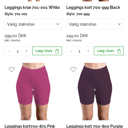
Leggings knæ 701-001 White
Leggings kort 700-999 Black
Style:
701-001
Style:
700-999
Vælg størrelse
Vælg størrelse
299,00 DKK
249,00 DKK
inkl. moms
inkl. moms
-
+
Læg i kurv
-
+
Læg i kurv
Leggings kort700-875 Pink
Leggings kort 700-800 Purple