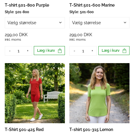
T-shirt 501-800 Purple
T-Shirt 501-600 Marine
Style:
501-800
Style:
501-600
Vælg størrelse
Vælg størrelse
299,00 DKK
299,00 DKK
inkl. moms
inkl. moms
-
+
Læg i kurv
-
+
Læg i kurv
T-Shirt 501-425 Red
T-shirt 501-315 Lemon