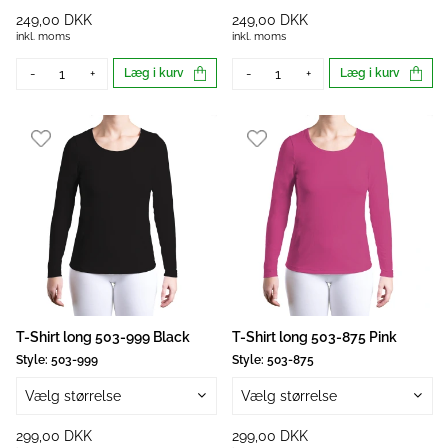
249,00 DKK
249,00 DKK
inkl. moms
inkl. moms
-
+
Læg i kurv
-
+
Læg i kurv
T-Shirt long 503-999 Black
T-Shirt long 503-875 Pink
Style:
503-999
Style:
503-875
Vælg størrelse
Vælg størrelse
299,00 DKK
299,00 DKK