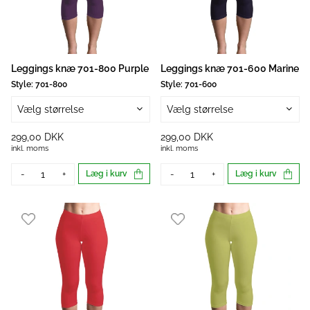
Leggings knæ 701-800 Purple
Leggings knæ 701-600 Marine
Style:
701-800
Style:
701-600
Vælg størrelse
Vælg størrelse
299,00 DKK
299,00 DKK
inkl. moms
inkl. moms
-
+
Læg i kurv
-
+
Læg i kurv