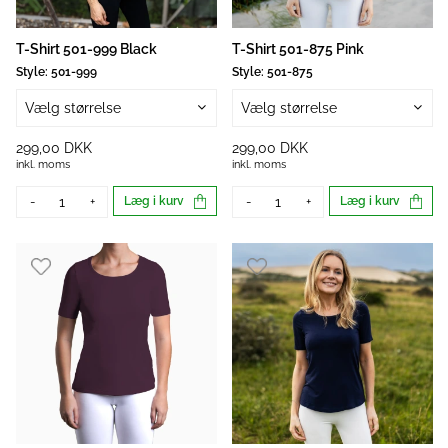
T-Shirt 501-999 Black
T-Shirt 501-875 Pink
Style:
501-999
Style:
501-875
Vælg størrelse
Vælg størrelse
299,00 DKK
299,00 DKK
inkl. moms
inkl. moms
-
+
Læg i kurv
-
+
Læg i kurv