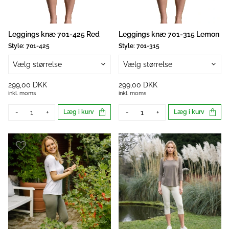
Leggings knæ 701-425 Red
Leggings knæ 701-315 Lemon
Style:
701-425
Style:
701-315
Vælg størrelse
Vælg størrelse
299,00 DKK
299,00 DKK
inkl. moms
inkl. moms
-
+
Læg i kurv
-
+
Læg i kurv