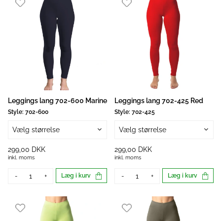
Leggings lang 702-600 Marine
Leggings lang 702-425 Red
Style:
702-600
Style:
702-425
Vælg størrelse
Vælg størrelse
299,00 DKK
299,00 DKK
inkl. moms
inkl. moms
-
+
Læg i kurv
-
+
Læg i kurv