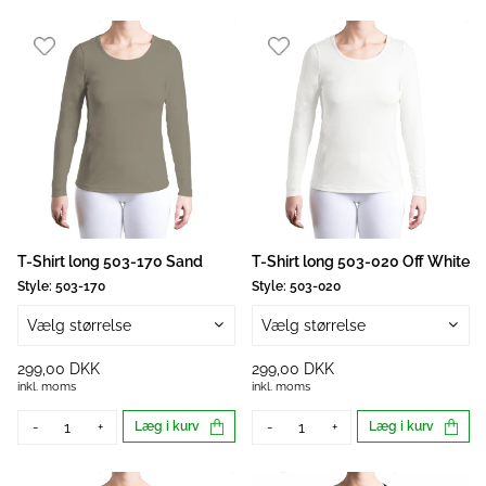
T-Shirt long 503-170 Sand
T-Shirt long 503-020 Off White
Style:
503-170
Style:
503-020
Vælg størrelse
Vælg størrelse
299,00 DKK
299,00 DKK
inkl. moms
inkl. moms
-
+
Læg i kurv
-
+
Læg i kurv