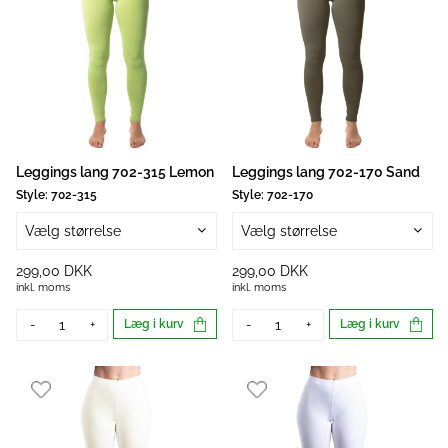
Leggings lang 702-315 Lemon
Leggings lang 702-170 Sand
Style:
702-315
Style:
702-170
Vælg størrelse
Vælg størrelse
299,00 DKK
299,00 DKK
inkl. moms
inkl. moms
-
+
Læg i kurv
-
+
Læg i kurv