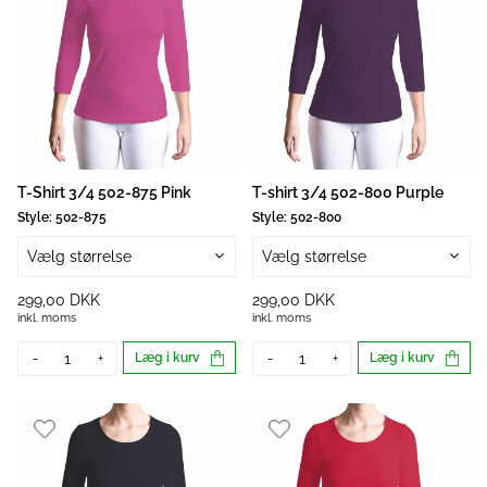
T-Shirt 3/4 502-875 Pink
T-shirt 3/4 502-800 Purple
Style:
502-875
Style:
502-800
Vælg størrelse
Vælg størrelse
299,00 DKK
299,00 DKK
inkl. moms
inkl. moms
-
+
Læg i kurv
-
+
Læg i kurv