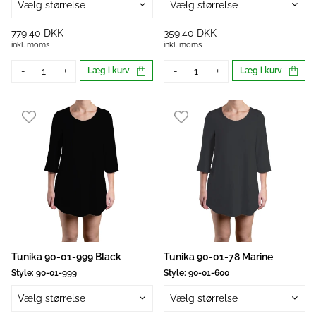
Vælg størrelse
Vælg størrelse
779,40 DKK
359,40 DKK
inkl. moms
inkl. moms
-
+
Læg i kurv
-
+
Læg i kurv
Tunika 90-01-999 Black
Tunika 90-01-78 Marine
Style:
90-01-999
Style:
90-01-600
Vælg størrelse
Vælg størrelse