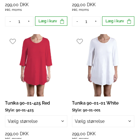
299,00 DKK
299,00 DKK
inkl. moms
inkl. moms
-
+
Læg i kurv
-
+
Læg i kurv
Tunika 90-01-425 Red
Tunika 90-01-01 White
Style:
90-01-425
Style:
90-01-001
Vælg størrelse
Vælg størrelse
299,00 DKK
299,00 DKK
inkl. moms
inkl. moms