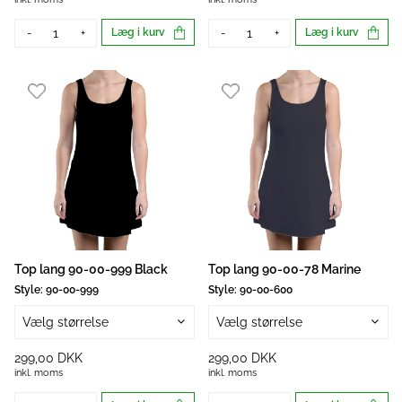
-
+
Læg i kurv
-
+
Læg i kurv
Top lang 90-00-999 Black
Top lang 90-00-78 Marine
Style:
90-00-999
Style:
90-00-600
Vælg størrelse
Vælg størrelse
299,00 DKK
299,00 DKK
inkl. moms
inkl. moms