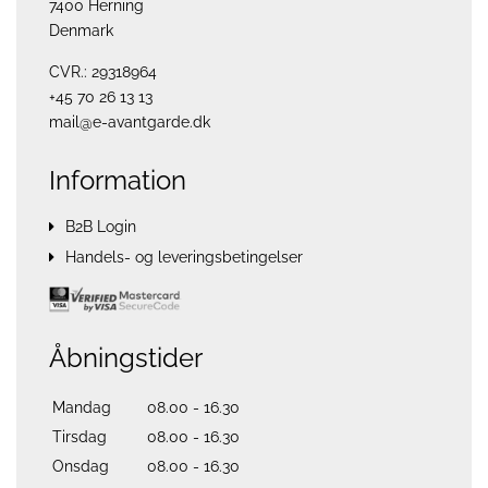
7400 Herning
Denmark
CVR.: 29318964
+45 70 26 13 13
mail@e-avantgarde.dk
Information
B2B Login
Handels- og leveringsbetingelser
Åbningstider
Mandag
08.00 - 16.30
Tirsdag
08.00 - 16.30
Onsdag
08.00 - 16.30