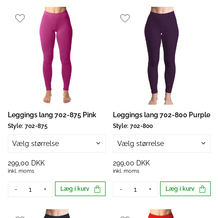
Leggings lang 702-875 Pink
Leggings lang 702-800 Purple
Style:
702-875
Style:
702-800
Vælg størrelse
Vælg størrelse
299,00 DKK
299,00 DKK
inkl. moms
inkl. moms
-
+
Læg i kurv
-
+
Læg i kurv