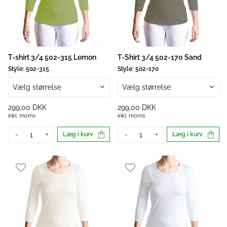
T-shirt 3/4 502-315 Lemon
T-Shirt 3/4 502-170 Sand
Style:
502-315
Style:
502-170
Vælg størrelse
Vælg størrelse
299,00 DKK
299,00 DKK
inkl. moms
inkl. moms
-
+
Læg i kurv
-
+
Læg i kurv