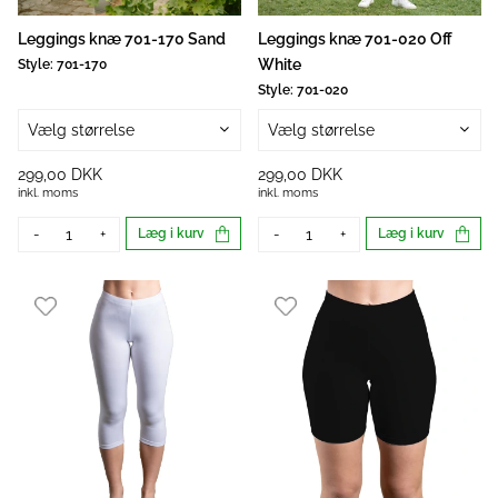
Leggings knæ 701-170 Sand
Leggings knæ 701-020 Off
White
Style:
701-170
Style:
701-020
Vælg størrelse
Vælg størrelse
299,00 DKK
299,00 DKK
inkl. moms
inkl. moms
-
+
Læg i kurv
-
+
Læg i kurv