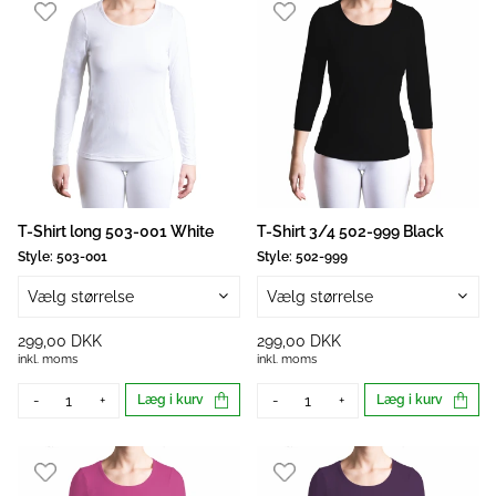
T-Shirt long 503-001 White
T-Shirt 3/4 502-999 Black
Style:
503-001
Style:
502-999
Vælg størrelse
Vælg størrelse
299,00 DKK
299,00 DKK
inkl. moms
inkl. moms
-
+
Læg i kurv
-
+
Læg i kurv