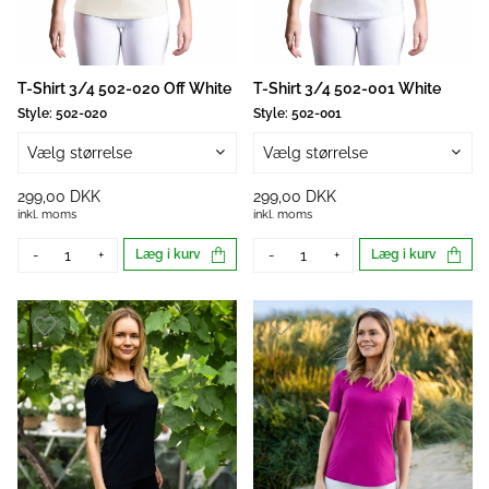
T-Shirt 3/4 502-020 Off White
T-Shirt 3/4 502-001 White
Style:
502-020
Style:
502-001
Vælg størrelse
Vælg størrelse
299,00 DKK
299,00 DKK
inkl. moms
inkl. moms
-
+
Læg i kurv
-
+
Læg i kurv