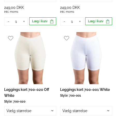
249,00 DKK
249,00 DKK
inkl. moms
inkl. moms
-
+
Læg i kurv
-
+
Læg i kurv
Leggings kort 700-020 Off
Leggings kort 700-001 White
White
Style:
700-001
Style:
700-020
Vælg størrelse
Vælg størrelse