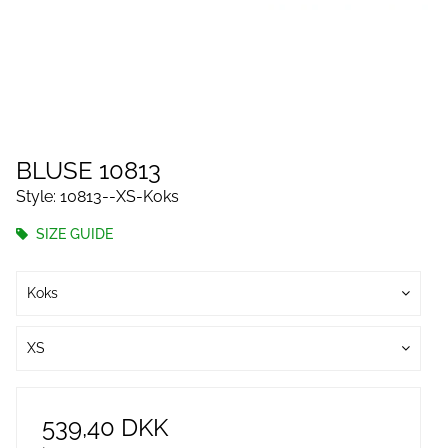
BLUSE 10813
Style: 10813--XS-Koks
SIZE GUIDE
Koks
XS
539,40 DKK