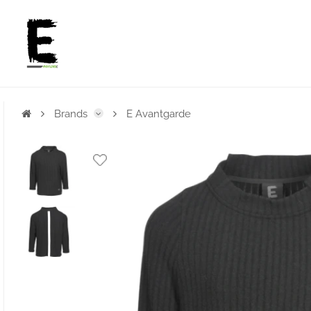
Brands
E Avantgarde