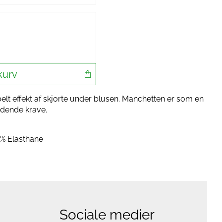
kurv
 effekt af skjorte under blusen. Manchetten er som en
ndende krave.
% Elasthane
Sociale medier