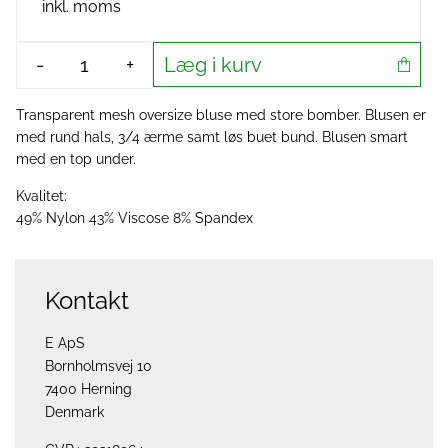
inkl. moms
Læg i kurv
-
+
Transparent mesh oversize bluse med store bomber. Blusen er
med rund hals, 3/4 ærme samt løs buet bund. Blusen smart
med en top under.
Kvalitet:
49% Nylon 43% Viscose 8% Spandex
Kontakt
E ApS
Bornholmsvej 10
7400 Herning
Denmark