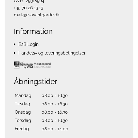
CVR.: 29318964
+45 70 26 13 13
mail@e-avantgarde.dk
Information
B2B Login
Handels- og leveringsbetingelser
Åbningstider
Mandag
08.00 - 16.30
Tirsdag
08.00 - 16.30
Onsdag
08.00 - 16.30
Torsdag
08.00 - 16.30
Fredag
08.00 - 14.00