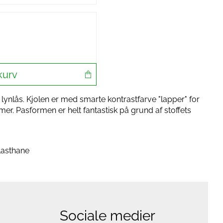
kurv
 lynlås. Kjolen er med smarte kontrastfarve "lapper" for
er. Pasformen er helt fantastisk på grund af stoffets
lasthane
Sociale medier