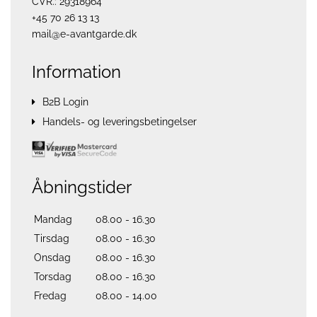
CVR.: 29318964
+45 70 26 13 13
mail@e-avantgarde.dk
Information
B2B Login
Handels- og leveringsbetingelser
Åbningstider
Mandag
08.00 - 16.30
Tirsdag
08.00 - 16.30
Onsdag
08.00 - 16.30
Torsdag
08.00 - 16.30
Fredag
08.00 - 14.00