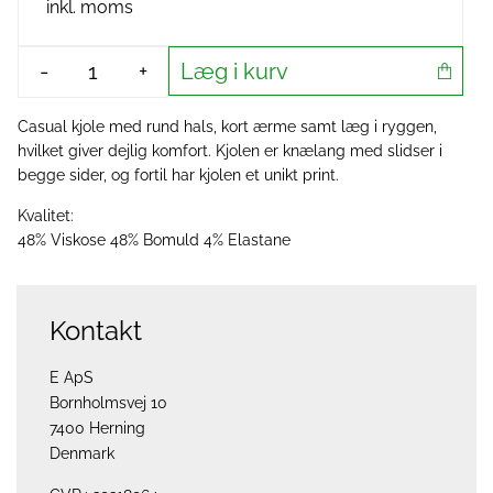
inkl. moms
Læg i kurv
-
+
Casual kjole med rund hals, kort ærme samt læg i ryggen,
hvilket giver dejlig komfort. Kjolen er knælang med slidser i
begge sider, og fortil har kjolen et unikt print.
Kvalitet:
48% Viskose 48% Bomuld 4% Elastane
Kontakt
E ApS
Bornholmsvej 10
7400 Herning
Denmark