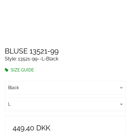
BLUSE 13521-99
Style: 13521-99--L-Black
SIZE GUIDE
Black
L
449,40 DKK