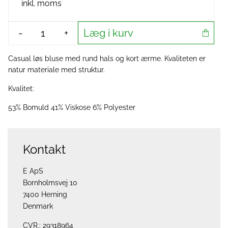
inkl. moms
Læg i kurv
-
+
Casual løs bluse med rund hals og kort ærme. Kvaliteten er
natur materiale med struktur.
Kvalitet:
53% Bomuld 41% Viskose 6% Polyester
Kontakt
E ApS
Bornholmsvej 10
7400 Herning
Denmark
CVR.: 29318964