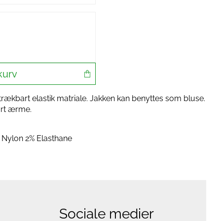
kurv
 strækbart elastik matriale. Jakken kan benyttes som bluse.
ort ærme.
Nylon 2% Elasthane
Sociale medier