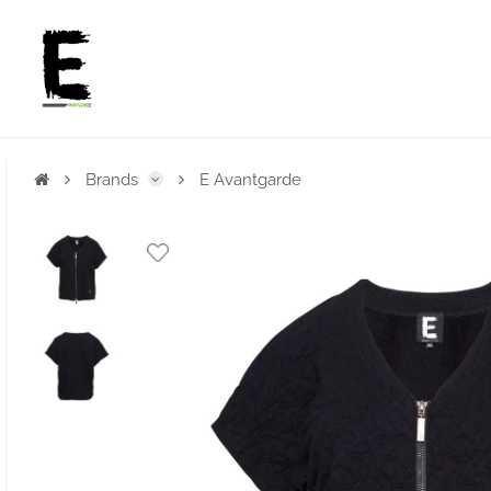
Brands
E Avantgarde