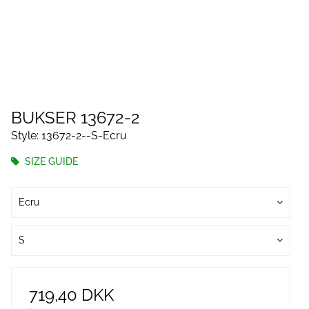
BUKSER 13672-2
Style: 13672-2--S-Ecru
SIZE GUIDE
Ecru
S
719,40 DKK