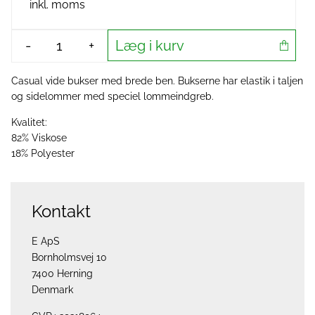
inkl. moms
Læg i kurv
-
+
Casual vide bukser med brede ben. Bukserne har elastik i taljen
og sidelommer med speciel lommeindgreb.
Kvalitet:
82% Viskose
18% Polyester
Kontakt
E ApS
Bornholmsvej 10
7400 Herning
Denmark