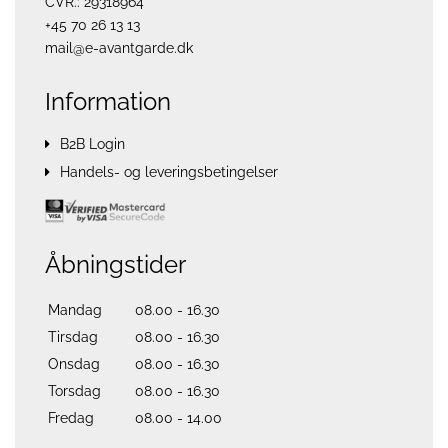
CVR.: 29318964
+45 70 26 13 13
mail@e-avantgarde.dk
Information
B2B Login
Handels- og leveringsbetingelser
Åbningstider
Mandag
08.00 - 16.30
Tirsdag
08.00 - 16.30
Onsdag
08.00 - 16.30
Torsdag
08.00 - 16.30
Fredag
08.00 - 14.00