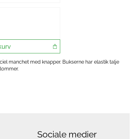
kurv
iel manchet med knapper. Bukserne har elastik talje
 lommer.
Sociale medier