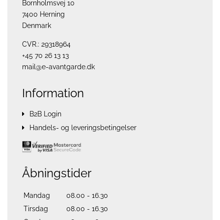
Bornholmsvej 10
7400 Herning
Denmark
CVR.: 29318964
+45 70 26 13 13
mail@e-avantgarde.dk
Information
B2B Login
Handels- og leveringsbetingelser
Åbningstider
Mandag
08.00 - 16.30
Tirsdag
08.00 - 16.30