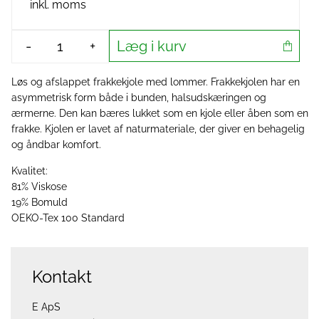
inkl. moms
Læg i kurv
-
+
Løs og afslappet frakkekjole med lommer. Frakkekjolen har en
asymmetrisk form både i bunden, halsudskæringen og
ærmerne. Den kan bæres lukket som en kjole eller åben som en
frakke. Kjolen er lavet af naturmateriale, der giver en behagelig
og åndbar komfort.
Kvalitet:
81% Viskose
19% Bomuld
OEKO-Tex 100 Standard
Kontakt
E ApS