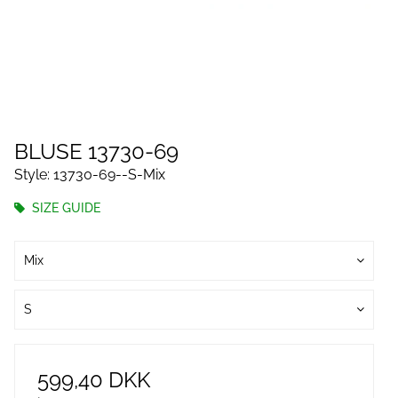
BLUSE 13730-69
Style: 13730-69--S-Mix
SIZE GUIDE
Mix
S
599,40 DKK