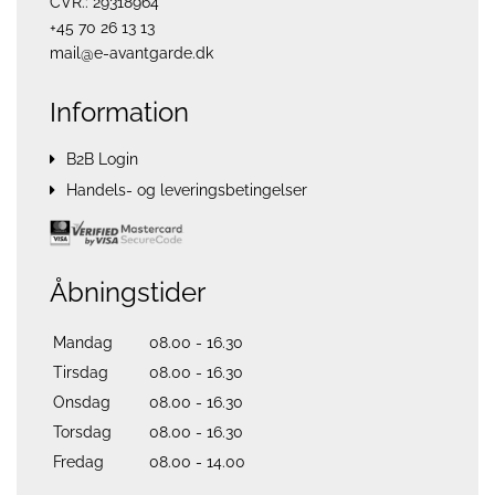
CVR.: 29318964
+45 70 26 13 13
mail@e-avantgarde.dk
Information
B2B Login
Handels- og leveringsbetingelser
Åbningstider
Mandag
08.00 - 16.30
Tirsdag
08.00 - 16.30
Onsdag
08.00 - 16.30
Torsdag
08.00 - 16.30
Fredag
08.00 - 14.00