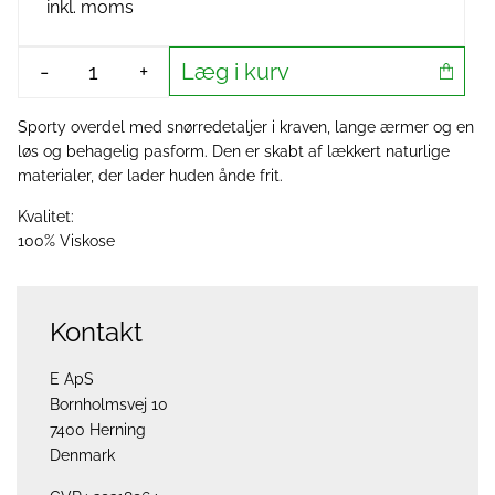
inkl. moms
Læg i kurv
-
+
Sporty overdel med snørredetaljer i kraven, lange ærmer og en
løs og behagelig pasform. Den er skabt af lækkert naturlige
materialer, der lader huden ånde frit.
Kvalitet:
100% Viskose
Kontakt
E ApS
Bornholmsvej 10
7400 Herning
Denmark