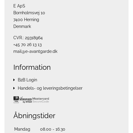
E ApS
Bornholmsvej 10
7400 Herning
Denmark
CVR.: 29318964
+45 70 26 13 13
mail@e-avantgarde.dk
Information
B2B Login
Handels- og leveringsbetingelser
Åbningstider
Mandag
08.00 - 16.30