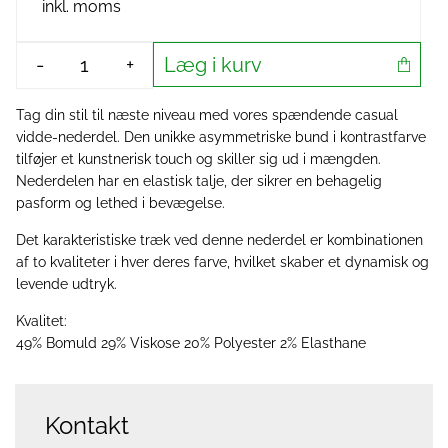
inkl. moms
Læg i kurv
-
+
Tag din stil til næste niveau med vores spændende casual
vidde-nederdel. Den unikke asymmetriske bund i kontrastfarve
tilføjer et kunstnerisk touch og skiller sig ud i mængden.
Nederdelen har en elastisk talje, der sikrer en behagelig
pasform og lethed i bevægelse.
Det karakteristiske træk ved denne nederdel er kombinationen
af to kvaliteter i hver deres farve, hvilket skaber et dynamisk og
levende udtryk.
Kvalitet:
49% Bomuld 29% Viskose 20% Polyester 2% Elasthane
Kontakt