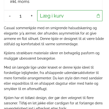
inkl. moms
Læg i kurv
-
+
Casual sommerkjole med en smigrende halsudskæring og
elegante 3/4 ærmer, der afrundes asymmetrisk for at give
armene en flot silhuet. Denne kjole er designet til at være både
stilfuld og komfortabel til varme sommerdage.
Kjolens strækbare materiale sikrer en behagelig pasform og
muliggør ubesværet bevægelse.
Med sin længde lige under knæet er denne kjole ideel til
forskellige lejligheder, fra afslappede udendørsaktiviteter til
mere formelle arrangementer. Du kan style den med sandaler
eller espadrillos til en afslappet dagstur eller med hæle og
smykker til en aftenudflugt.
Kjolen har et tidløst design, der gør den velegnet til flere
sæsoner. Tilføj en let jakke eller cardigan for at forlænge dens
anvendelighed ind i efteråret eller forår.