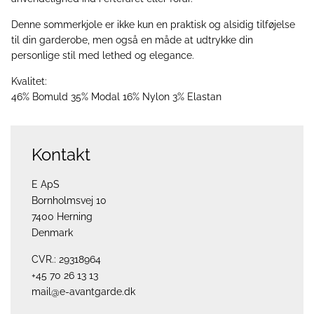
Denne sommerkjole er ikke kun en praktisk og alsidig tilføjelse
til din garderobe, men også en måde at udtrykke din
personlige stil med lethed og elegance.
Kvalitet:
46% Bomuld 35% Modal 16% Nylon 3% Elastan
Kontakt
E ApS
Bornholmsvej 10
7400 Herning
Denmark
CVR.: 29318964
+45 70 26 13 13
mail@e-avantgarde.dk