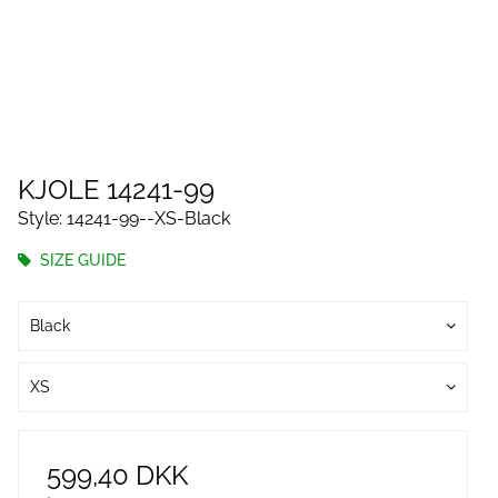
KJOLE 14241-99
Style: 14241-99--XS-Black
SIZE GUIDE
Black
XS
599,40 DKK