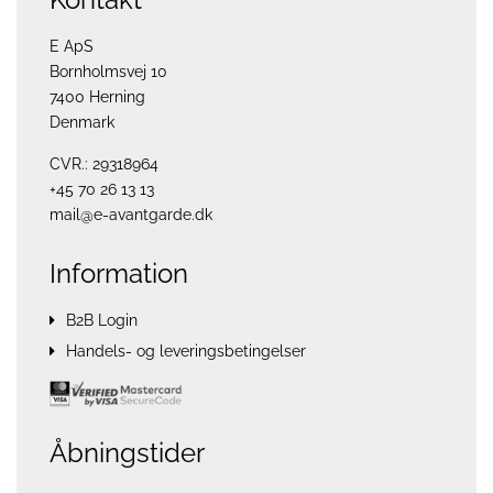
E ApS
Bornholmsvej 10
7400 Herning
Denmark
CVR.: 29318964
+45 70 26 13 13
mail@e-avantgarde.dk
Information
B2B Login
Handels- og leveringsbetingelser
Åbningstider