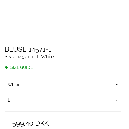
BLUSE 14571-1
Style: 14571-1--L-White
SIZE GUIDE
White
L
599,40 DKK