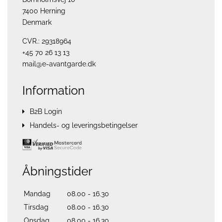
7400 Herning
Denmark
CVR.: 29318964
+45 70 26 13 13
mail@e-avantgarde.dk
Information
B2B Login
Handels- og leveringsbetingelser
Åbningstider
Mandag
08.00 - 16.30
Tirsdag
08.00 - 16.30
Onsdag
08.00 - 16.30