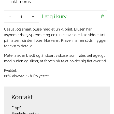
inkl. moms
Læg i kurv
-
+
Casual og smart bluse med et unikt print. Blusen har
asymmetrisk 3/4-ærmer og en rullekrave, der ikke sidder tæt
på halsen, så den føles ikke varm. Kraven har en slids i ryggen
for ekstra detalje.
Materialet er blødt og åndbart viskose, som føles behageligt
mod huden og sikrer, at farven på tøjet holder sig flot over tid.
Kvalitet:
86% Viskose, 14% Polyester
Kontakt
E ApS
Bornholmsvej 10