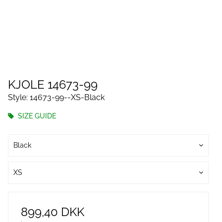
KJOLE 14673-99
Style: 14673-99--XS-Black
SIZE GUIDE
Black
XS
899,40 DKK