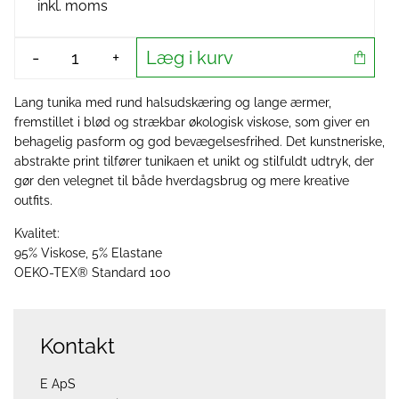
inkl. moms
Læg i kurv
-
+
Lang tunika med rund halsudskæring og lange ærmer,
fremstillet i blød og strækbar økologisk viskose, som giver en
behagelig pasform og god bevægelsesfrihed. Det kunstneriske,
abstrakte print tilfører tunikaen et unikt og stilfuldt udtryk, der
gør den velegnet til både hverdagsbrug og mere kreative
outfits.
Kvalitet:
95% Viskose, 5% Elastane
OEKO-TEX® Standard 100
Kontakt
E ApS