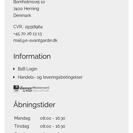
Bornholmsvej 10
7400 Herning
Denmark
CVR.: 29318964
+45 70 26 13 13
mail@e-avantgarde.dk
Information
B2B Login
Handels- og leveringsbetingelser
Åbningstider
Mandag
08.00 - 16.30
Tirsdag
08.00 - 16.30