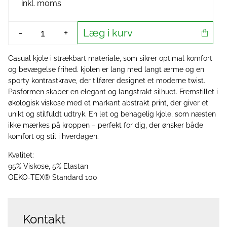
inkl. moms
Læg i kurv
-
+
Casual kjole i strækbart materiale, som sikrer optimal komfort
og bevægelse frihed. kjolen er lang med langt ærme og en
sporty kontrastkrave, der tilfører designet et moderne twist.
Pasformen skaber en elegant og langstrakt silhuet. Fremstillet i
økologisk viskose med et markant abstrakt print, der giver et
unikt og stilfuldt udtryk. En let og behagelig kjole, som næsten
ikke mærkes på kroppen – perfekt for dig, der ønsker både
komfort og stil i hverdagen.
Kvalitet:
95% Viskose, 5% Elastan
OEKO-TEX® Standard 100
Kontakt