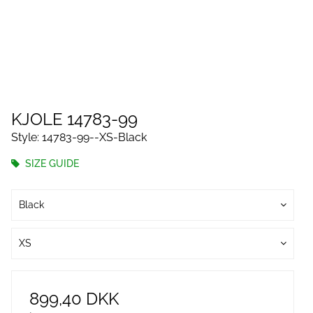
KJOLE 14783-99
Style: 14783-99--XS-Black
SIZE GUIDE
Black
XS
899,40 DKK