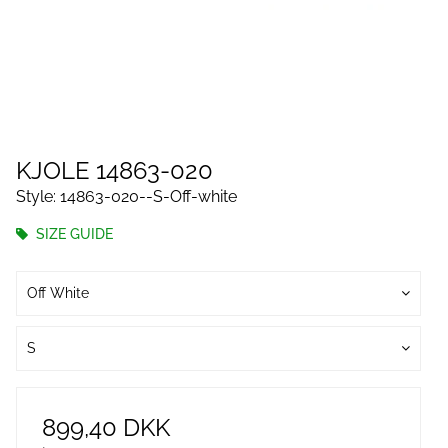
KJOLE 14863-020
Style: 14863-020--S-Off-white
SIZE GUIDE
Off White
S
899,40 DKK