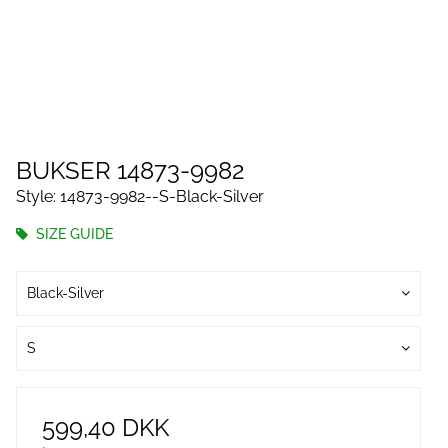
BUKSER 14873-9982
Style: 14873-9982--S-Black-Silver
SIZE GUIDE
Black-Silver
S
599,40 DKK