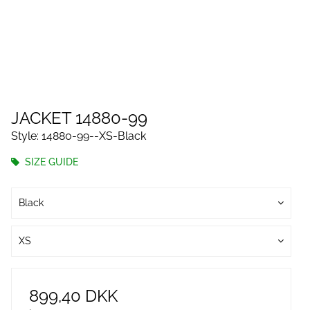
JACKET 14880-99
Style: 14880-99--XS-Black
SIZE GUIDE
Black
XS
899,40 DKK