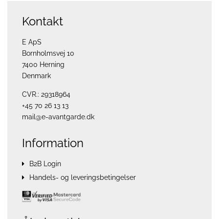
Kontakt
E ApS
Bornholmsvej 10
7400 Herning
Denmark
CVR.: 29318964
+45 70 26 13 13
mail@e-avantgarde.dk
Information
B2B Login
Handels- og leveringsbetingelser