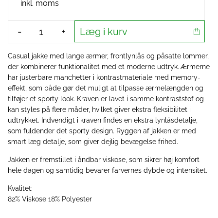
inkl. moms
Læg i kurv
-
+
Casual jakke med lange ærmer, frontlynlås og påsatte lommer,
der kombinerer funktionalitet med et moderne udtryk. Ærmerne
har justerbare manchetter i kontrastmateriale med memory-
effekt, som både gør det muligt at tilpasse ærmelængden og
tilføjer et sporty look. Kraven er lavet i samme kontraststof og
kan styles på flere måder, hvilket giver ekstra fleksibilitet i
udtrykket. Indvendigt i kraven findes en ekstra lynlåsdetalje,
som fuldender det sporty design. Ryggen af jakken er med
smart læg detalje, som giver dejlig bevægelse frihed.
Jakken er fremstillet i åndbar viskose, som sikrer høj komfort
hele dagen og samtidig bevarer farvernes dybde og intensitet.
Kvalitet:
82% Viskose 18% Polyester