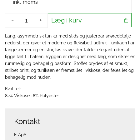
inkl. moms
Læg i kurv
-
+
Lang, asymmetrisk tunika med slids og justerbar snøredetalje
nederst, der giver et moderne og fleksibelt udtryk. Tunikaen har
lange ærmer og en stor, løs krave, der falder elegant uden at
ligge tæt til halsen. Ryggen er designet med læg, som sikrer en
rummelig og behagelig pasform. Stoffet prydes af et smukt,
stribet print, og tunikaen er fremstillet i viskose, der føles let og
behagelig mod huden.
Kvalitet:
82% Viskose 18% Polyester
Kontakt
E ApS