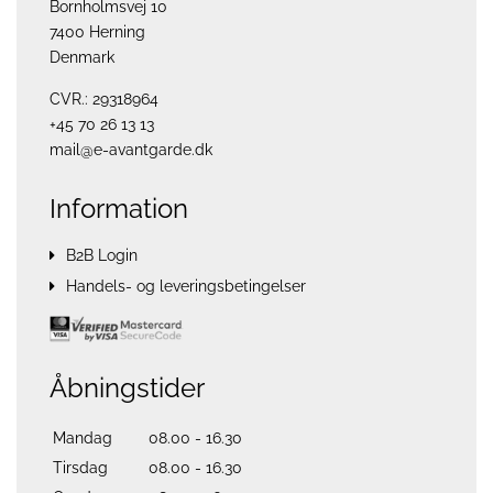
Bornholmsvej 10
7400 Herning
Denmark
CVR.: 29318964
+45 70 26 13 13
mail@e-avantgarde.dk
Information
B2B Login
Handels- og leveringsbetingelser
Åbningstider
Mandag
08.00 - 16.30
Tirsdag
08.00 - 16.30