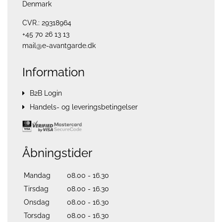
Denmark
CVR.: 29318964
+45 70 26 13 13
mail@e-avantgarde.dk
Information
B2B Login
Handels- og leveringsbetingelser
Åbningstider
Mandag
08.00 - 16.30
Tirsdag
08.00 - 16.30
Onsdag
08.00 - 16.30
Torsdag
08.00 - 16.30