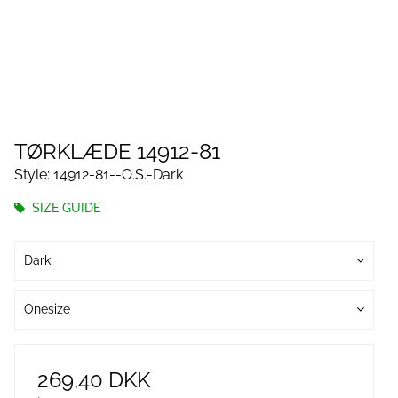
TØRKLÆDE 14912-81
Style: 14912-81--O.S.-Dark
SIZE GUIDE
Dark
Onesize
269,40 DKK