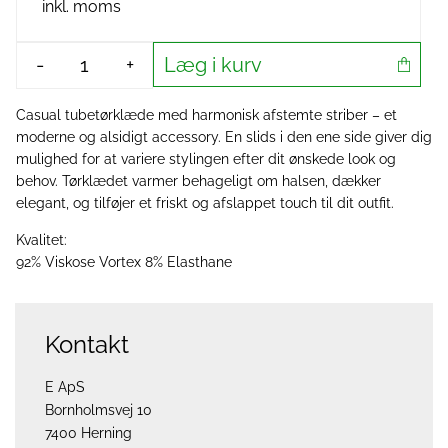
inkl. moms
Læg i kurv
-
+
Casual tubetørklæde med harmonisk afstemte striber – et
moderne og alsidigt accessory. En slids i den ene side giver dig
mulighed for at variere stylingen efter dit ønskede look og
behov. Tørklædet varmer behageligt om halsen, dækker
elegant, og tilføjer et friskt og afslappet touch til dit outfit.
Kvalitet:
92% Viskose Vortex 8% Elasthane
Kontakt
E ApS
Bornholmsvej 10
7400 Herning