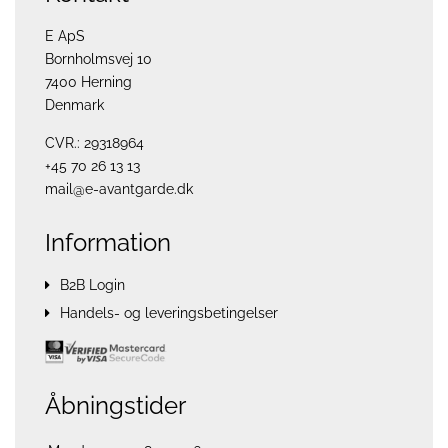
E ApS
Bornholmsvej 10
7400 Herning
Denmark
CVR.: 29318964
+45 70 26 13 13
mail@e-avantgarde.dk
Information
B2B Login
Handels- og leveringsbetingelser
Åbningstider