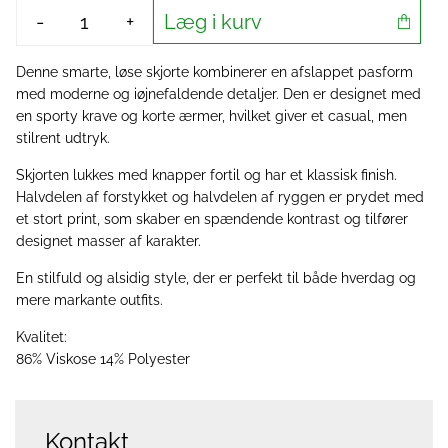
Læg i kurv
-
+
Denne smarte, løse skjorte kombinerer en afslappet pasform
med moderne og iøjnefaldende detaljer. Den er designet med
en sporty krave og korte ærmer, hvilket giver et casual, men
stilrent udtryk.
Skjorten lukkes med knapper fortil og har et klassisk finish.
Halvdelen af forstykket og halvdelen af ryggen er prydet med
et stort print, som skaber en spændende kontrast og tilfører
designet masser af karakter.
En stilfuld og alsidig style, der er perfekt til både hverdag og
mere markante outfits.
Kvalitet:
86% Viskose 14% Polyester
Kontakt