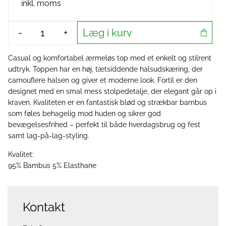
inkl. moms
Læg i kurv
-
+
Casual og komfortabel ærmeløs top med et enkelt og stilrent
udtryk. Toppen har en høj, tætsiddende halsudskæring, der
camouflere halsen og giver et moderne look. Fortil er den
designet med en smal mess stolpedetalje, der elegant går op i
kraven. Kvaliteten er en fantastisk blød og strækbar bambus
som føles behagelig mod huden og sikrer god
bevægelsesfrihed – perfekt til både hverdagsbrug og fest
samt lag-på-lag-styling.
Kvalitet:
95% Bambus 5% Elasthane
Kontakt