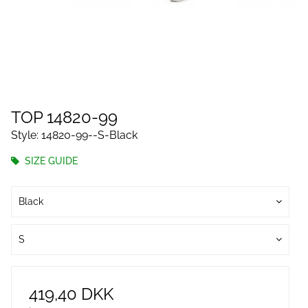
TOP 14820-99
Style: 14820-99--S-Black
SIZE GUIDE
Black
S
419,40 DKK