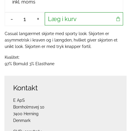
inkl. moms
Læg i kurv
-
+
Casual langærmet skjorte med sporty look. Skjorten er
asymmetrisk i kraven og i længden, hvilket giver skjorten et
unikt look. Skjorten er med tryk knapper fortil.
Kvalitet:
97% Bomuld 3% Elasthane
Kontakt
E ApS
Bornholmsvej 10
7400 Herning
Denmark