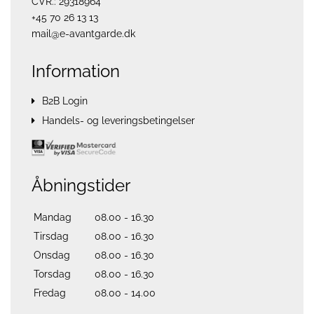
CVR.: 29318964
+45 70 26 13 13
mail@e-avantgarde.dk
Information
B2B Login
Handels- og leveringsbetingelser
Åbningstider
Mandag
08.00 - 16.30
Tirsdag
08.00 - 16.30
Onsdag
08.00 - 16.30
Torsdag
08.00 - 16.30
Fredag
08.00 - 14.00