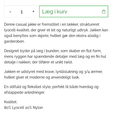
Læg i kurv
-
+
Denne casual jakke er fremstillet i en lækker, struktureret
lyocell-kvalitet, der giver et let og naturligt udtryk. Jakken kan
også benyttes som skjorte, hvilket gør den ekstra alsidig i
garderoben.
Designet byder på læg i bunden, som skaber en flot form,
mens ryggen har spændende detaljer med læg og en fin hul
detalje i nakken, der tilfører et unikt twist.
Jakken er udstyret med krave, lynlåslukning og 3/4 ærmer,
hvilket giver et moderne og anvendeligt look.
En stilfuld og fleksibel style, perfekt til både hverdag og
afslappede anledninger.
Kvalitet:
80% Lyocell 20% Nylon