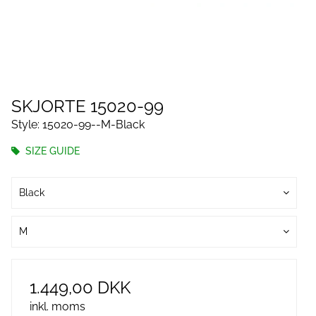
SKJORTE 15020-99
Style: 15020-99--M-Black
SIZE GUIDE
Black
M
1.449,00 DKK
inkl. moms