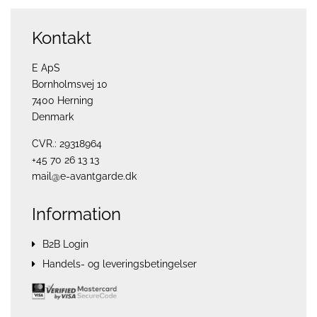
Kontakt
E ApS
Bornholmsvej 10
7400 Herning
Denmark
CVR.: 29318964
+45 70 26 13 13
mail@e-avantgarde.dk
Information
B2B Login
Handels- og leveringsbetingelser