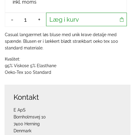
inkl. moms
Læg i kurv
-
+
Casual langærmet løs bluse med unik krave detalje med
spænde. Blusen er i lækkert blødt strækbart oeko tex 100
standard materiale.
Kvalitet:
95% Viskose 5% Elasthane
Oeko-Tex 100 Standard
Kontakt
E ApS
Bornholmsvej 10
7400 Herning
Denmark