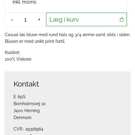
inkl. moms
Læg i kurv
-
+
Casual løs bluse med rund hals og 3/4 ærme samt slids i siden.
Blusen er med unikt print fortil.
Kvalitet:
100% Viskose
Kontakt
E ApS
Bornholmsvej 10
7400 Herning
Denmark
CVR.: 29318964