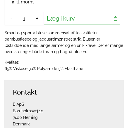
inkl. moms
Læg i kurv
-
+
Smart og sporty bluse sammensat af to kvaliteter:
bambusfleece og jacquardmønstret strik. Blusen er
løstsiddende med lange ærmer og en unik krave. Der er mange
overskæringer både foran og bagpå blusen.
Kvalitet:
65% Viskose 30% Polyamide 5% Elasthane
Kontakt
E ApS
Bornholmsvej 10
7400 Herning
Denmark