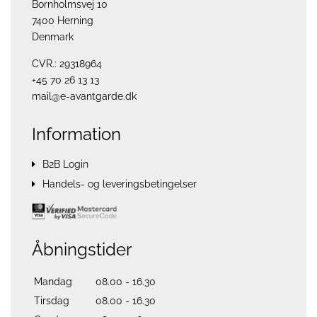
Bornholmsvej 10
7400 Herning
Denmark
CVR.: 29318964
+45 70 26 13 13
mail@e-avantgarde.dk
Information
B2B Login
Handels- og leveringsbetingelser
Åbningstider
Mandag
08.00 - 16.30
Tirsdag
08.00 - 16.30