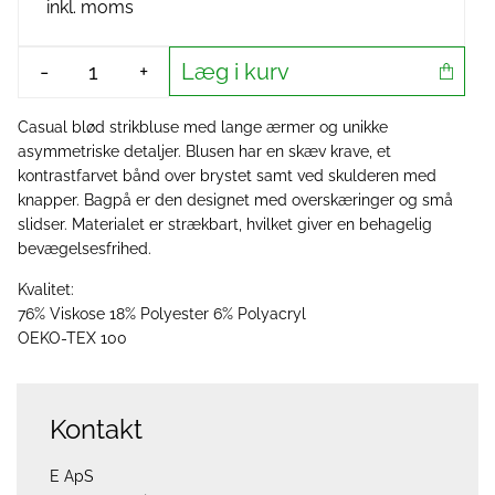
inkl. moms
Læg i kurv
-
+
Casual blød strikbluse med lange ærmer og unikke
asymmetriske detaljer. Blusen har en skæv krave, et
kontrastfarvet bånd over brystet samt ved skulderen med
knapper. Bagpå er den designet med overskæringer og små
slidser. Materialet er strækbart, hvilket giver en behagelig
bevægelsesfrihed.
Kvalitet:
76% Viskose 18% Polyester 6% Polyacryl
OEKO-TEX 100
Kontakt
E ApS