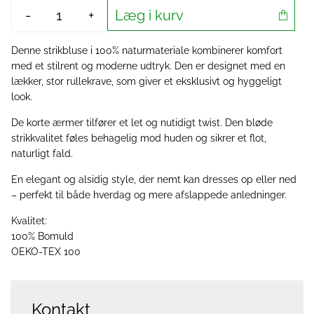
Læg i kurv
-
+
Denne strikbluse i 100% naturmateriale kombinerer komfort
med et stilrent og moderne udtryk. Den er designet med en
lækker, stor rullekrave, som giver et eksklusivt og hyggeligt
look.
De korte ærmer tilfører et let og nutidigt twist. Den bløde
strikkvalitet føles behagelig mod huden og sikrer et flot,
naturligt fald.
En elegant og alsidig style, der nemt kan dresses op eller ned
– perfekt til både hverdag og mere afslappede anledninger.
Kvalitet:
100% Bomuld
OEKO-TEX 100
Kontakt