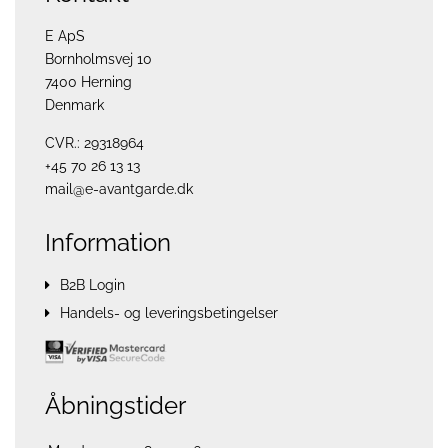
E ApS
Bornholmsvej 10
7400 Herning
Denmark
CVR.: 29318964
+45 70 26 13 13
mail@e-avantgarde.dk
Information
B2B Login
Handels- og leveringsbetingelser
Åbningstider