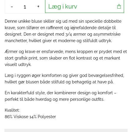
Læg i kurv
-
+
Denne unikke bluse skiller sig ud med sin specielle dobbelte
krave, som tilfører en raffineret og iøjnefaldende detalje til
designet. Den er designet med 3/4 ærmer og asymmetriske
manchetter, hvilket giver et moderne og stilfuldt udtryk.
Ærmer og krave er ensfarvede, mens kroppen er prydet med et
stort grafisk print, som skaber en flot kontrast og et markant
visuelt udtryk.
Læg i ryggen øger komforten og giver god bevægelsesfrihed,
hvilket gør blusen både stilfuld og behagelig at have på.
En karakterfuld style, der kombinerer design og komfort –
perfekt til både hverdag og mere personlige outfits.
Kvalitet:
86% Viskose 14% Polyester