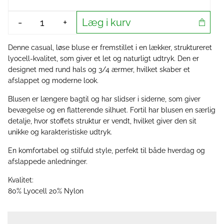
Læg i kurv
-
+
Denne casual, løse bluse er fremstillet i en lækker, struktureret
lyocell-kvalitet, som giver et let og naturligt udtryk. Den er
designet med rund hals og 3/4 ærmer, hvilket skaber et
afslappet og moderne look.
Blusen er længere bagtil og har slidser i siderne, som giver
bevægelse og en flatterende silhuet. Fortil har blusen en særlig
detalje, hvor stoffets struktur er vendt, hvilket giver den sit
unikke og karakteristiske udtryk.
En komfortabel og stilfuld style, perfekt til både hverdag og
afslappede anledninger.
Kvalitet:
80% Lyocell 20% Nylon