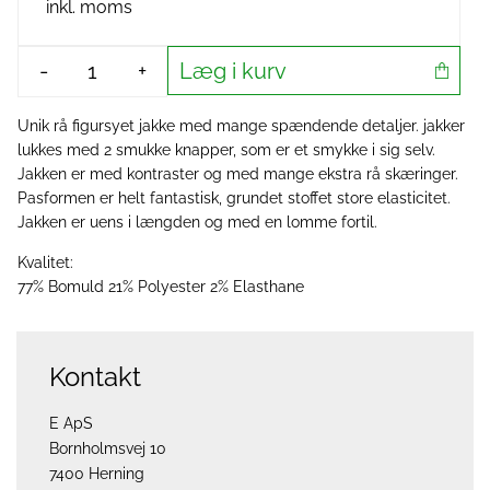
inkl. moms
Læg i kurv
-
+
Unik rå figursyet jakke med mange spændende detaljer. jakker
lukkes med 2 smukke knapper, som er et smykke i sig selv.
Jakken er med kontraster og med mange ekstra rå skæringer.
Pasformen er helt fantastisk, grundet stoffet store elasticitet.
Jakken er uens i længden og med en lomme fortil.
Kvalitet:
77% Bomuld 21% Polyester 2% Elasthane
Kontakt
E ApS
Bornholmsvej 10
7400 Herning