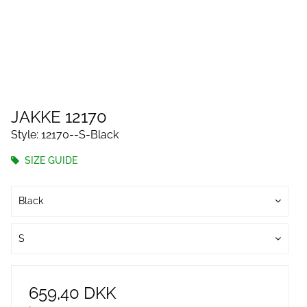
JAKKE 12170
Style: 12170--S-Black
SIZE GUIDE
Black
S
659,40 DKK