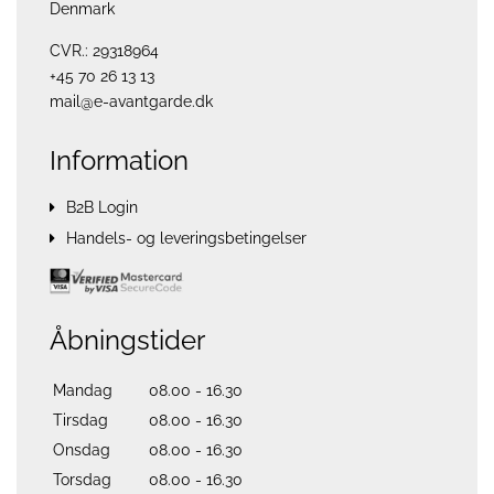
Denmark
CVR.: 29318964
+45 70 26 13 13
mail@e-avantgarde.dk
Information
B2B Login
Handels- og leveringsbetingelser
Åbningstider
Mandag
08.00 - 16.30
Tirsdag
08.00 - 16.30
Onsdag
08.00 - 16.30
Torsdag
08.00 - 16.30