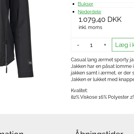
Bukser
Nederdele
1.079,40 DKK
inkl. moms
Læg i 
-
+
Casual lang ærmet sporty jak
Jakken har en påsat lomme i 
jakken samt i ærmet, er der sa
Jakken er lukket med knapper 
Kvalitet:
82% Viskose 16% Polyester 