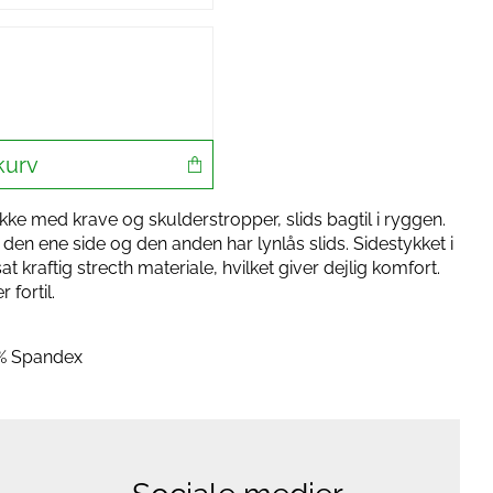
kurv
ke med krave og skulderstropper, slids bagtil i ryggen.
den ene side og den anden har lynlås slids. Sidestykket i
t kraftig strecth materiale, hvilket giver dejlig komfort.
fortil.
2% Spandex