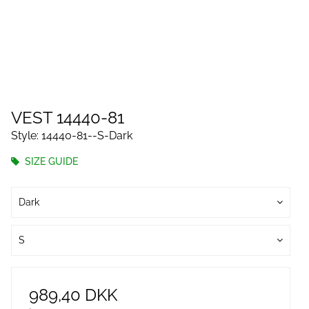
VEST 14440-81
Style: 14440-81--S-Dark
SIZE GUIDE
Dark
S
989,40 DKK