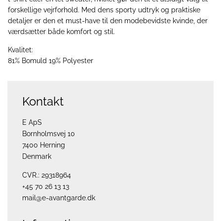
forskellige vejrforhold. Med dens sporty udtryk og praktiske
detaljer er den et must-have til den modebevidste kvinde, der
værdsætter både komfort og stil.
Kvalitet:
81% Bomuld 19% Polyester
Kontakt
E ApS
Bornholmsvej 10
7400 Herning
Denmark
CVR.: 29318964
+45 70 26 13 13
mail@e-avantgarde.dk