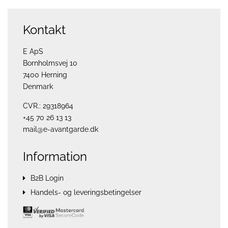
Kontakt
E ApS
Bornholmsvej 10
7400 Herning
Denmark
CVR.: 29318964
+45 70 26 13 13
mail@e-avantgarde.dk
Information
B2B Login
Handels- og leveringsbetingelser