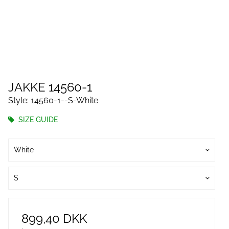
JAKKE 14560-1
Style: 14560-1--S-White
SIZE GUIDE
White
S
899,40 DKK