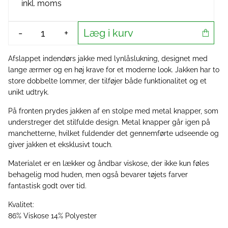
inkl. moms
Læg i kurv
-
+
Afslappet indendørs jakke med lynlåslukning, designet med
lange ærmer og en høj krave for et moderne look. Jakken har to
store dobbelte lommer, der tilføjer både funktionalitet og et
unikt udtryk.
På fronten prydes jakken af en stolpe med metal knapper, som
understreger det stilfulde design. Metal knapper går igen på
manchetterne, hvilket fuldender det gennemførte udseende og
giver jakken et eksklusivt touch.
Materialet er en lækker og åndbar viskose, der ikke kun føles
behagelig mod huden, men også bevarer tøjets farver
fantastisk godt over tid.
Kvalitet:
86% Viskose 14% Polyester