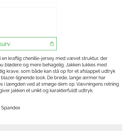
kurv
i en kraftig chenille-jersey med vævet struktur, der
nu blødere og mere behagelig. Jakken lukkes med
dig krave, som både kan stå op for et afslappet udtryk
 blazer-lignende look. De brede, lange ærmer har
res i længden ved at smøge dem op. Vævningens retning
 giver jakken et unikt og karakterfuldt udtryk.
% Spandex