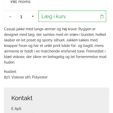
inkl. moms
Læg i kurv
-
+
Casual jakke med lange ærmer og høj krave. Ryggen er
designet med læg, der samles med en snøre i bunden, hvilket
skaber en let poset og sporty silhuet. Jakken lukkes med
knapper foran og har et unikt print både for- og bagtil, mens
ærmerne er holdt i en matchende ensfarvet tone. Fremstillet i
blød viskose, der sikrer en behagelig og let fornemmelse mod
huden.
Kvalitet:
82% Viskose 18% Polyester
Kontakt
E ApS