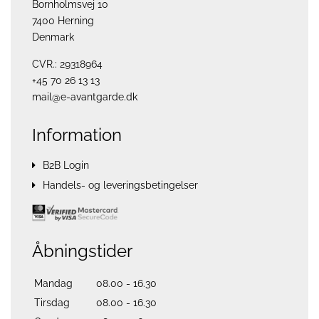
Bornholmsvej 10
7400 Herning
Denmark
CVR.: 29318964
+45 70 26 13 13
mail@e-avantgarde.dk
Information
B2B Login
Handels- og leveringsbetingelser
Åbningstider
Mandag
08.00 - 16.30
Tirsdag
08.00 - 16.30