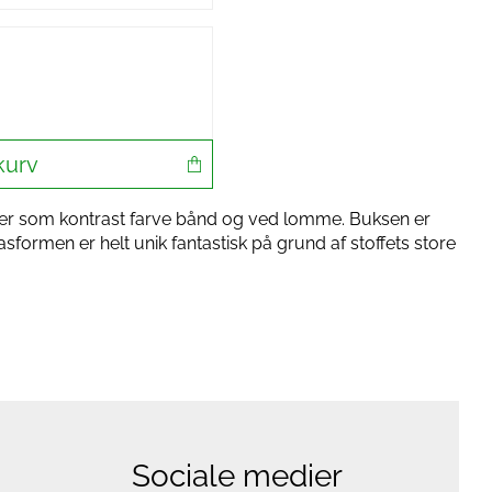
kurv
jer som kontrast farve bånd og ved lomme. Buksen er
sformen er helt unik fantastisk på grund af stoffets store
Sociale medier