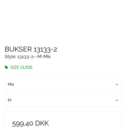
BUKSER 13133-2
Style: 13133-2--M-Mix
SIZE GUIDE
Mix
M
599,40 DKK