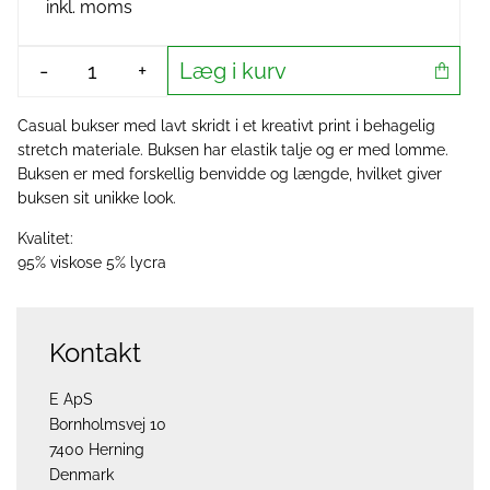
inkl. moms
Læg i kurv
-
+
Casual bukser med lavt skridt i et kreativt print i behagelig
stretch materiale. Buksen har elastik talje og er med lomme.
Buksen er med forskellig benvidde og længde, hvilket giver
buksen sit unikke look.
Kvalitet:
95% viskose 5% lycra
Kontakt
E ApS
Bornholmsvej 10
7400 Herning
Denmark