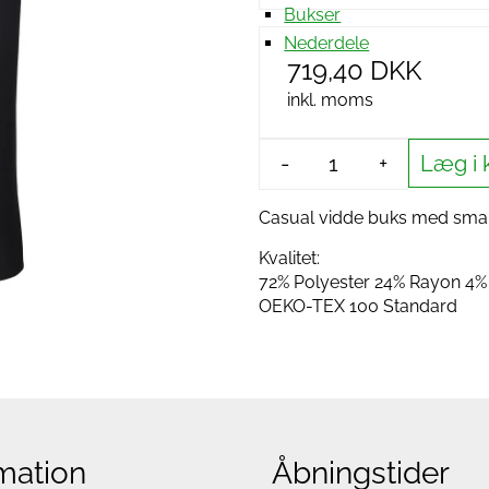
Bukser
Nederdele
719,40 DKK
inkl. moms
Læg i 
-
+
Casual vidde buks med smart
Kvalitet:
72% Polyester 24% Rayon 4
OEKO-TEX 100 Standard
mation
Åbningstider