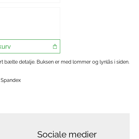
kurv
 bælte detalje. Buksen er med lommer og lynlås i siden.
% Spandex
Sociale medier