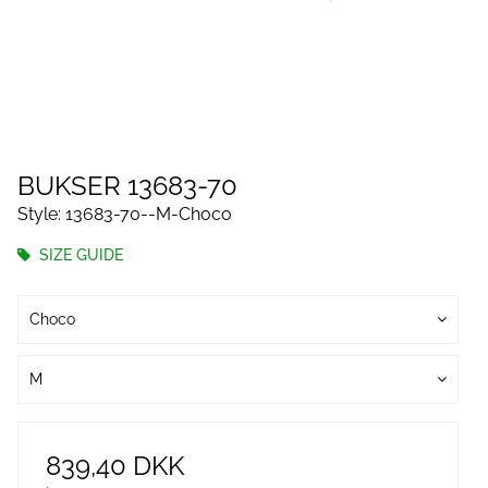
BUKSER 13683-70
Style: 13683-70--M-Choco
SIZE GUIDE
Choco
M
839,40 DKK