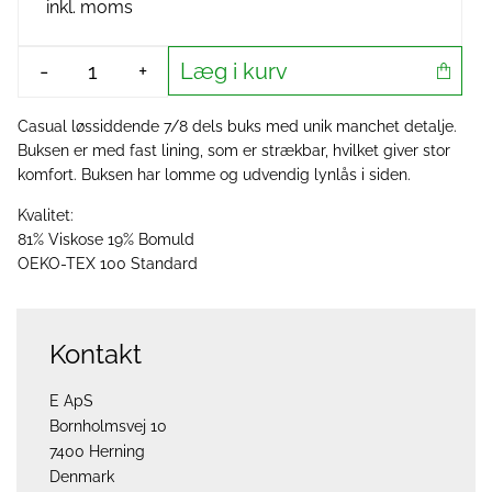
inkl. moms
Læg i kurv
-
+
Casual løssiddende 7/8 dels buks med unik manchet detalje.
Buksen er med fast lining, som er strækbar, hvilket giver stor
komfort. Buksen har lomme og udvendig lynlås i siden.
Kvalitet:
81% Viskose 19% Bomuld
OEKO-TEX 100 Standard
Kontakt
E ApS
Bornholmsvej 10
7400 Herning
Denmark