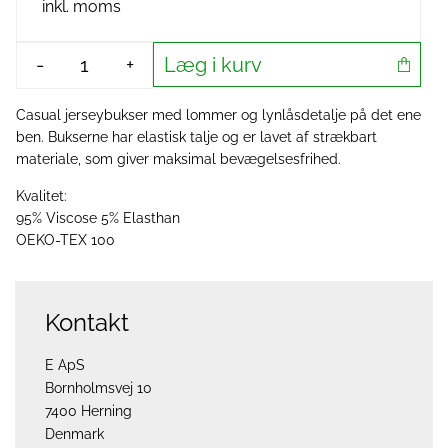
inkl. moms
Læg i kurv
-
+
Casual jerseybukser med lommer og lynlåsdetalje på det ene
ben. Bukserne har elastisk talje og er lavet af strækbart
materiale, som giver maksimal bevægelsesfrihed.
Kvalitet:
95% Viscose 5% Elasthan
OEKO-TEX 100
Kontakt
E ApS
Bornholmsvej 10
7400 Herning
Denmark