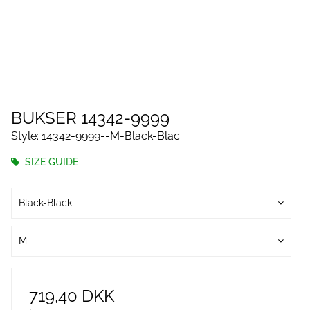
BUKSER 14342-9999
Style: 14342-9999--M-Black-Blac
SIZE GUIDE
Black-Black
M
719,40 DKK