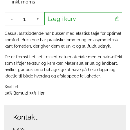
inkl. moms
Læg i kurv
-
+
Casual løstsiddende hør bukser med elastisk talje for optimal
komfort. Bukserne har praktiske lommer og en asymmetrisk
kant forneden, der giver dem et unikt og stilfuldt udtryk.
De er fremstillet i et lækkert naturmateriale med crinkle-effekt,
som tilføjer tekstur og karakter. Materialet er let og åndbart,
hvilket gør bukserne behagelige at have på hele dagen og
ideelle til både hverdag og afslappede lejligheder.
Kvalitet:
65% Bomuld 35% Hør
Kontakt
E ApS