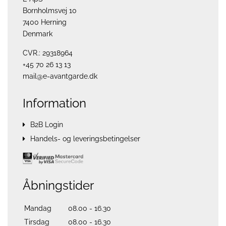
Bornholmsvej 10
7400 Herning
Denmark
CVR.: 29318964
+45 70 26 13 13
mail@e-avantgarde.dk
Information
B2B Login
Handels- og leveringsbetingelser
Åbningstider
Mandag
08.00 - 16.30
Tirsdag
08.00 - 16.30