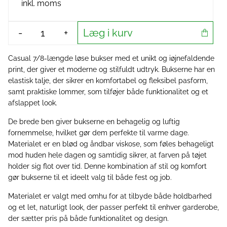
inkl. moms
Læg i kurv
-
+
Casual 7/8-længde løse bukser med et unikt og iøjnefaldende
print, der giver et moderne og stilfuldt udtryk. Bukserne har en
elastisk talje, der sikrer en komfortabel og fleksibel pasform,
samt praktiske lommer, som tilføjer både funktionalitet og et
afslappet look.
De brede ben giver bukserne en behagelig og luftig
fornemmelse, hvilket gør dem perfekte til varme dage.
Materialet er en blød og åndbar viskose, som føles behageligt
mod huden hele dagen og samtidig sikrer, at farven på tøjet
holder sig flot over tid. Denne kombination af stil og komfort
gør bukserne til et ideelt valg til både fest og job.
Materialet er valgt med omhu for at tilbyde både holdbarhed
og et let, naturligt look, der passer perfekt til enhver garderobe,
der sætter pris på både funktionalitet og design.