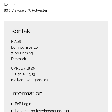
Kvalitet:
86% Viskose 14% Polyester
Kontakt
E ApS
Bornholmsvej 10
7400 Herning
Denmark
CVR.: 29318964
+45 70 26 13 13
mail@e-avantgarde.dk
Information
B2B Login
Handels- og leveringsbetingelser