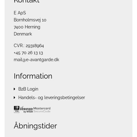
E ApS
Bornholmsvej 10
7400 Herning
Denmark
CVR.: 29318964
+45 70 26 13 13
mail@e-avantgarde.dk
Information
B2B Login
Handels- og leveringsbetingelser
Åbningstider