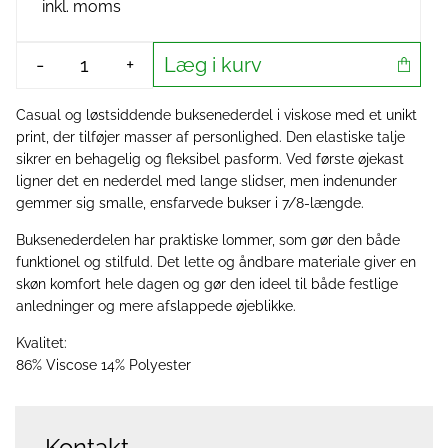
inkl. moms
Læg i kurv
-
+
Casual og løstsiddende buksenederdel i viskose med et unikt
print, der tilføjer masser af personlighed. Den elastiske talje
sikrer en behagelig og fleksibel pasform. Ved første øjekast
ligner det en nederdel med lange slidser, men indenunder
gemmer sig smalle, ensfarvede bukser i 7/8-længde.
Buksenederdelen har praktiske lommer, som gør den både
funktionel og stilfuld. Det lette og åndbare materiale giver en
skøn komfort hele dagen og gør den ideel til både festlige
anledninger og mere afslappede øjeblikke.
Kvalitet:
86% Viscose 14% Polyester
Kontakt