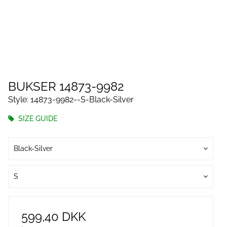
BUKSER 14873-9982
Style: 14873-9982--S-Black-Silver
SIZE GUIDE
Black-Silver
S
599,40 DKK